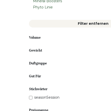
Mineral Boosters
Phyto Linie
Filter entfernen
Volume
Gewicht
Duftgruppe
Gut Für
Stichwörter
seasonSession
Preisspanne