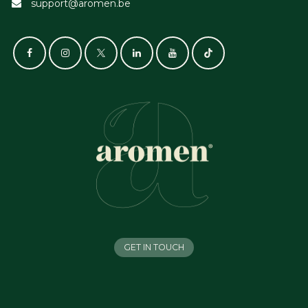
support@aromen.be
GET IN TOUCH