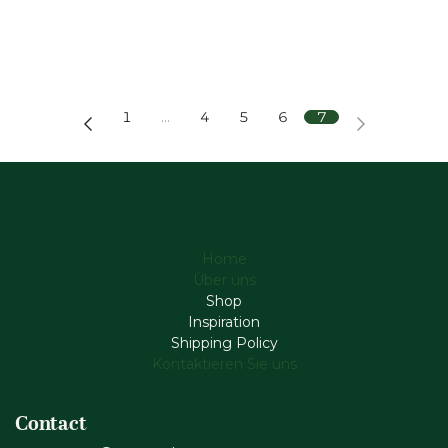
1
…
4
5
6
7
Home
Über uns
Shop
Inspiration
Shipping Policy
Kontaktieren Sie uns
Contact