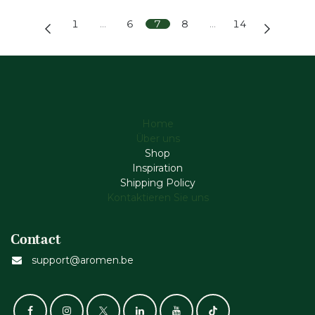
1
…
6
7
8
…
14
Home
Über uns
Shop
Inspiration
Shipping Policy
Kontaktieren Sie uns
Contact
support@aromen.be