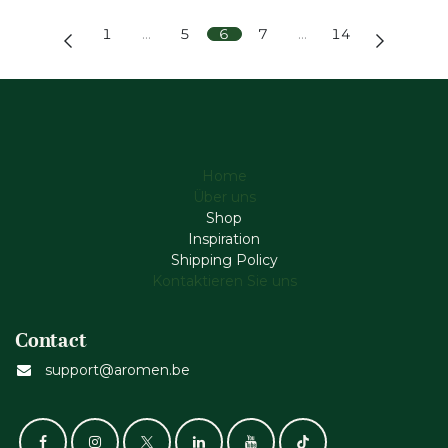
1
…
5
6
7
…
14
Home
Über uns
Shop
Inspiration
Shipping Policy
Kontaktieren Sie uns
Contact
support@aromen.be