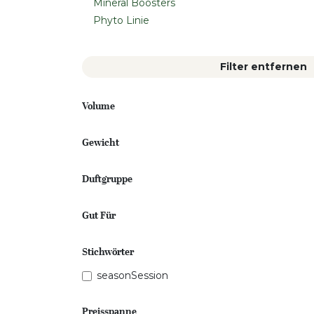
Mineral Boosters
Phyto Linie
Filter entfernen
Volume
Gewicht
Duftgruppe
Gut Für
Stichwörter
seasonSession
Preisspanne