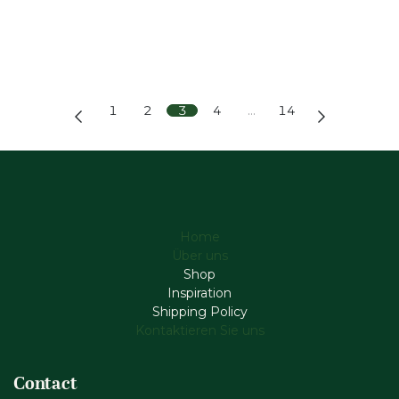
1
2
3
4
…
14
Home
Über uns
Shop
Inspiration
Shipping Policy
Kontaktieren Sie uns
Contact