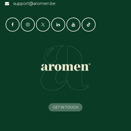
support@aromen.be
GET IN TOUCH