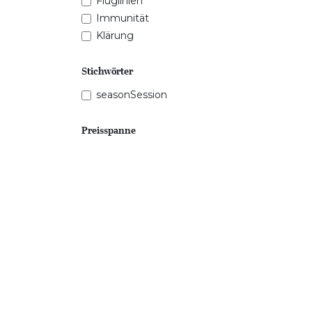
Fluglinien
Immunität
Klärung
Stichwörter
seasonSession
Preisspanne