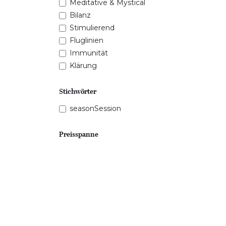
Meditative & Mystical
Bilanz
Stimulierend
Fluglinien
Immunität
Klärung
Stichwörter
seasonSession
Preisspanne