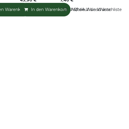
43,90
€
7,40
€
en Warenkorb
Auf die Wunschliste
In den Warenkorb
Auf die Wunschliste
Auf die Wunschliste
Auf die Wunschliste