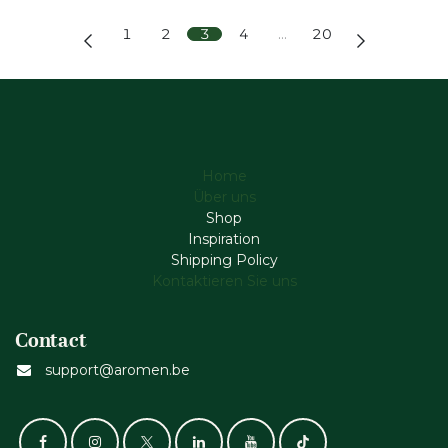
1
2
3
4
…
20
Home
Über uns
Shop
Inspiration
Shipping Policy
Kontaktieren Sie uns
Contact
support@aromen.be