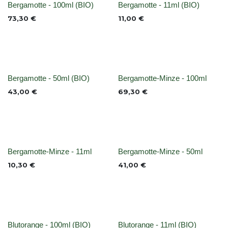
None
None
Bergamotte - 100ml (BIO)
Bergamotte - 11ml (BIO)
73,30
€
11,00
€
None
None
Bergamotte - 50ml (BIO)
Bergamotte-Minze - 100ml
43,00
€
69,30
€
None
None
Bergamotte-Minze - 11ml
Bergamotte-Minze - 50ml
10,30
€
41,00
€
Blutorange - 100ml (BIO)
Blutorange - 11ml (BIO)