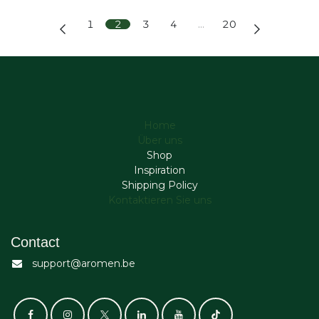
1
2
3
4
…
20
Home
Über uns
Shop
Inspiration
Shipping Policy
Kontaktieren Sie uns
Contact
support@aromen.be