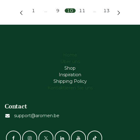
1
…
9
10
11
…
13
Home
Über uns
Shop
Inspiration
Shipping Policy
Kontaktieren Sie uns
Contact
support@aromen.be