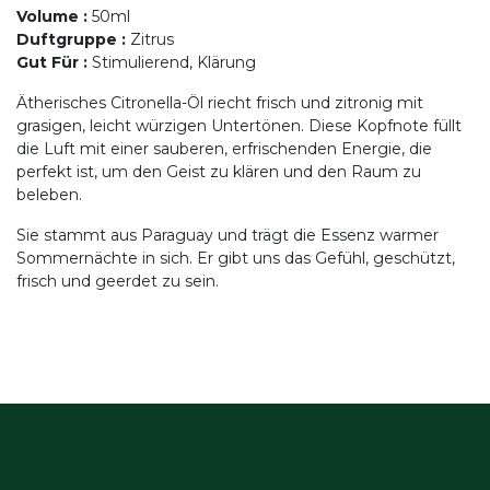
Volume
:
50ml
Duftgruppe
:
Zitrus
Gut Für
:
Stimulierend, Klärung
Ätherisches Citronella-Öl riecht frisch und zitronig mit
grasigen, leicht würzigen Untertönen. Diese Kopfnote füllt
die Luft mit einer sauberen, erfrischenden Energie, die
perfekt ist, um den Geist zu klären und den Raum zu
beleben.
Sie stammt aus Paraguay und trägt die Essenz warmer
Sommernächte in sich. Er gibt uns das Gefühl, geschützt,
frisch und geerdet zu sein.