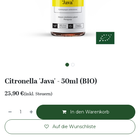
Citronella 'Java' - 50ml (BIO)
25,90
€
(inkl. Steuern)
In den Warenkorb
Auf die Wunschliste