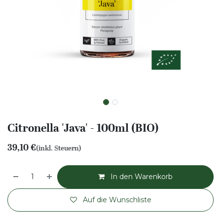
Citronella 'Java' - 100ml (BIO)
39,10
€
(inkl. Steuern)
In den Warenkorb
Auf die Wunschliste