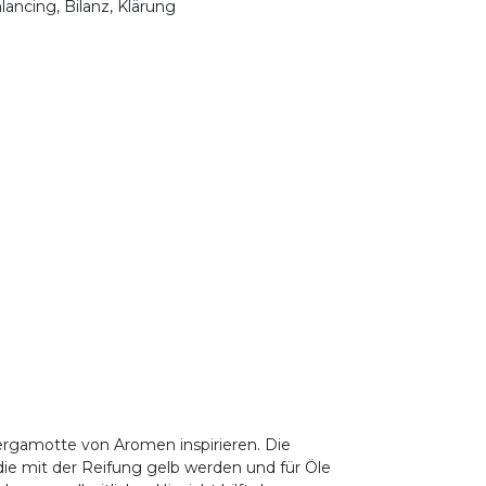
lancing, Bilanz, Klärung
ergamotte von Aromen inspirieren. Die
die mit der Reifung gelb werden und für Öle