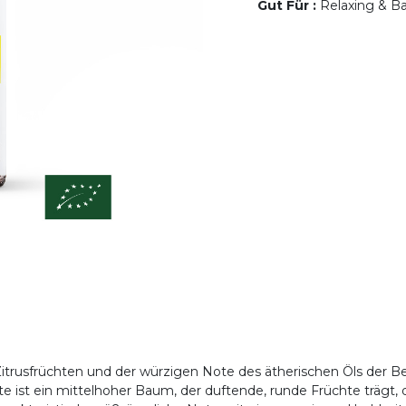
Gut Für
:
Relaxing & Ba
itrusfrüchten und der würzigen Note des ätherischen Öls der B
 ist ein mittelhoher Baum, der duftende, runde Früchte trägt, 