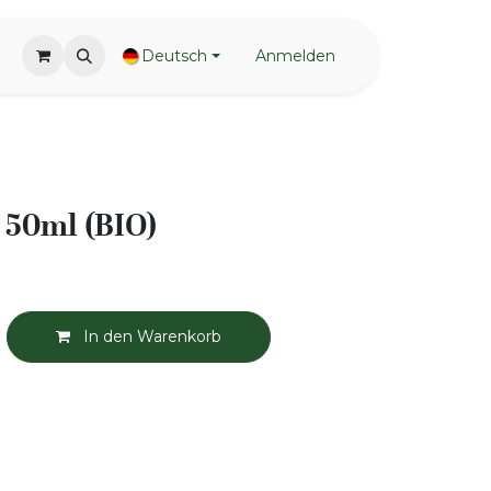
Deutsch
Anmelden
 50ml (BIO)
In den Warenkorb