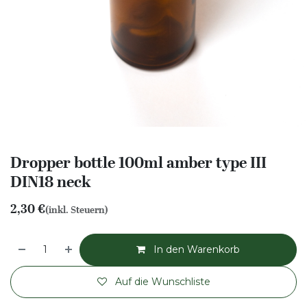
Dropper bottle 100ml amber type III
DIN18 neck
2,30
€
(inkl. Steuern)
In den Warenkorb
Auf die Wunschliste