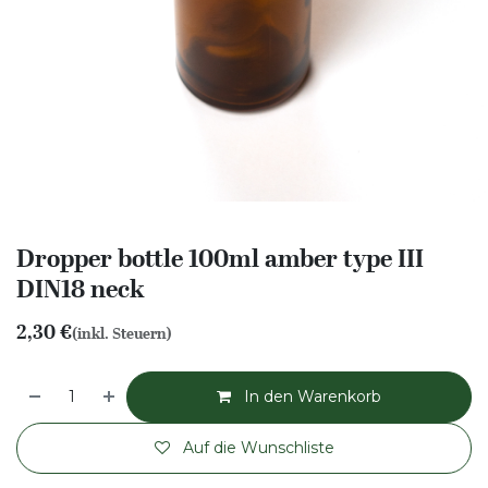
Dropper bottle 100ml amber type III
DIN18 neck
2,30
€
(inkl. Steuern)
In den Warenkorb
Auf die Wunschliste