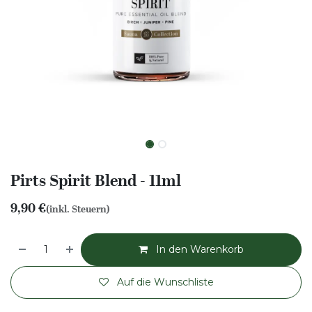
Pirts Spirit Blend - 11ml
9,90
€
(inkl. Steuern)
In den Warenkorb
Auf die Wunschliste