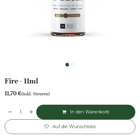
Fire - 11ml
11,70
€
(inkl. Steuern)
In den Warenkorb
Auf die Wunschliste