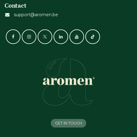
Contact
support@aromen.be
GET IN TOUCH