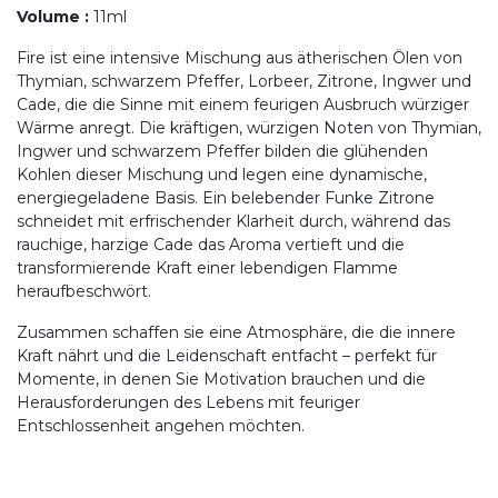
Volume
:
11ml
Fire ist eine intensive Mischung aus ätherischen Ölen von
Thymian, schwarzem Pfeffer, Lorbeer, Zitrone, Ingwer und
Cade, die die Sinne mit einem feurigen Ausbruch würziger
Wärme anregt. Die kräftigen, würzigen Noten von Thymian,
Ingwer und schwarzem Pfeffer bilden die glühenden
Kohlen dieser Mischung und legen eine dynamische,
energiegeladene Basis. Ein belebender Funke Zitrone
schneidet mit erfrischender Klarheit durch, während das
rauchige, harzige Cade das Aroma vertieft und die
transformierende Kraft einer lebendigen Flamme
heraufbeschwört.
Zusammen schaffen sie eine Atmosphäre, die die innere
Kraft nährt und die Leidenschaft entfacht – perfekt für
Momente, in denen Sie Motivation brauchen und die
Herausforderungen des Lebens mit feuriger
Entschlossenheit angehen möchten.