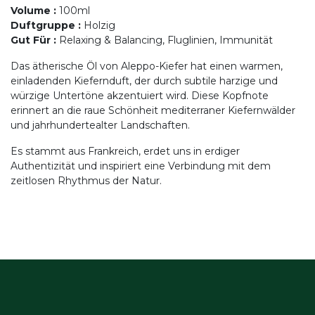
Volume
:
100ml
Duftgruppe
:
Holzig
Gut Für
:
Relaxing & Balancing, Fluglinien, Immunität
Das ätherische Öl von Aleppo-Kiefer hat einen warmen,
einladenden Kiefernduft, der durch subtile harzige und
würzige Untertöne akzentuiert wird. Diese Kopfnote
erinnert an die raue Schönheit mediterraner Kiefernwälder
und jahrhundertealter Landschaften.
Es stammt aus Frankreich, erdet uns in erdiger
Authentizität und inspiriert eine Verbindung mit dem
zeitlosen Rhythmus der Natur.