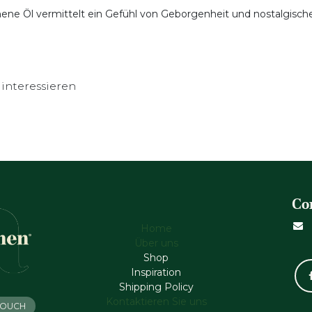
ne Öl vermittelt ein Gefühl von Geborgenheit und nostalgische
interessieren
Co
Home
Über uns
Shop
Inspiration
Shipping Policy
Kontaktieren Sie uns
 TOUCH