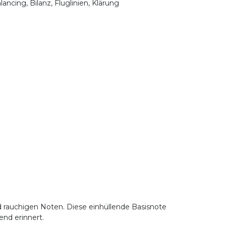
ancing, Bilanz, Fluglinien, Klärung
d rauchigen Noten. Diese einhüllende Basisnote
end erinnert.