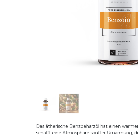
Das ätherische Benzoeharzöl hat einen warmen,
schafft eine Atmosphäre sanfter Umarmung, d