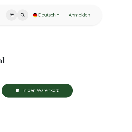
Deutsch
Anmelden
ml
In den Warenkorb