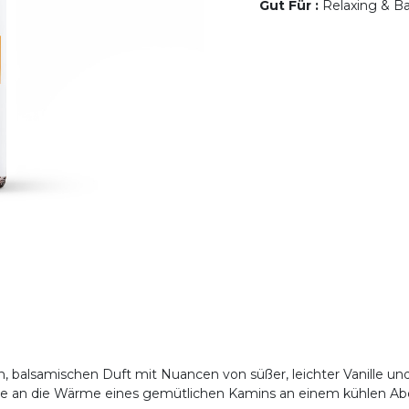
Gut Für
:
Relaxing & Bal
 balsamischen Duft mit Nuancen von süßer, leichter Vanille un
ie an die Wärme eines gemütlichen Kamins an einem kühlen Ab