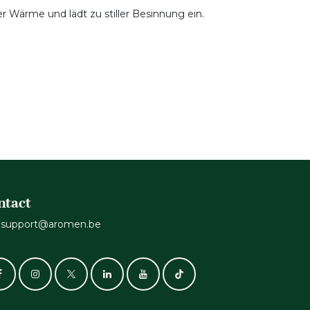
r Wärme und lädt zu stiller Besinnung ein.
ntact
support@aromen.be