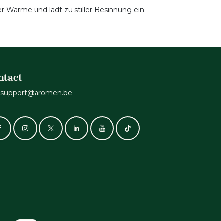
 Wärme und lädt zu stiller Besinnung ein.
ntact
support@aromen.be