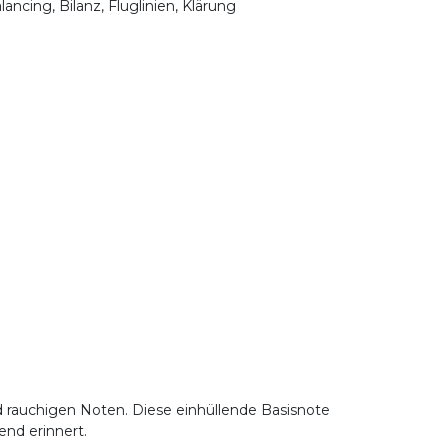
ancing, Bilanz, Fluglinien, Klärung
d rauchigen Noten. Diese einhüllende Basisnote
end erinnert.