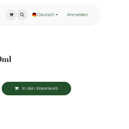
Deutsch
Anmelden
0ml
In den Warenkorb