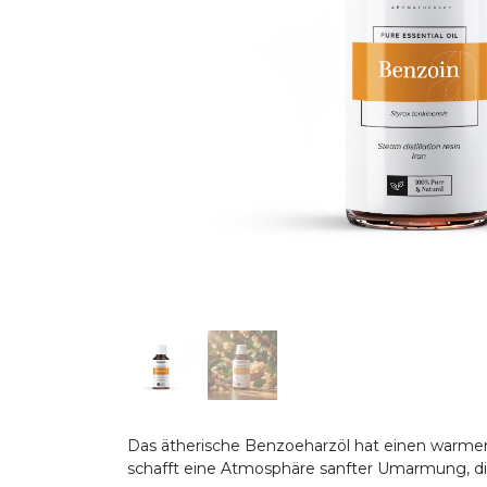
Das ätherische Benzoeharzöl hat einen warmen,
schafft eine Atmosphäre sanfter Umarmung, d