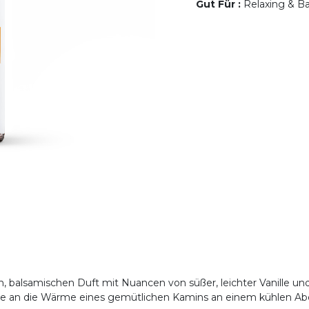
Gut Für
:
Relaxing & Bal
 balsamischen Duft mit Nuancen von süßer, leichter Vanille un
ie an die Wärme eines gemütlichen Kamins an einem kühlen Ab