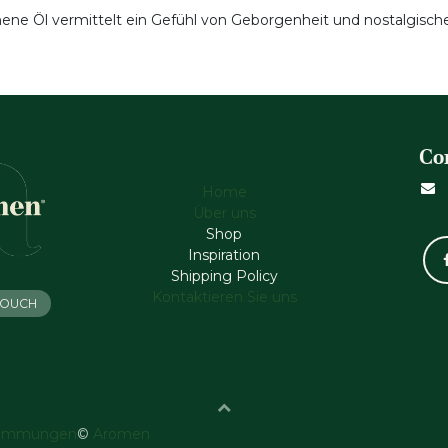
e Öl vermittelt ein Gefühl von Geborgenheit und nostalgischer
Co
Home
Über uns
Shop
Inspiration
Shipping Policy
Kontaktieren Sie uns
 TOUCH
timmungen
©
Aromen