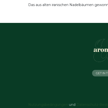
Das aus alten iranischen Nadelbäumen gewonnen
GET IN
Nutzungsbedingungen
und
Datenschutz-Bes