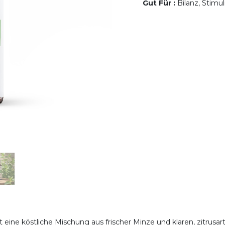
Gut Für
:
Bilanz, Stimu
 eine köstliche Mischung aus frischer Minze und klaren, zitrus