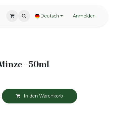
Deutsch
Anmelden
Minze - 50ml
In den Warenkorb