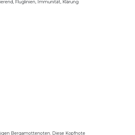
lierend, Fluglinien, Immunität, Klärung
artigen Bergamottenoten. Diese Kopfnote