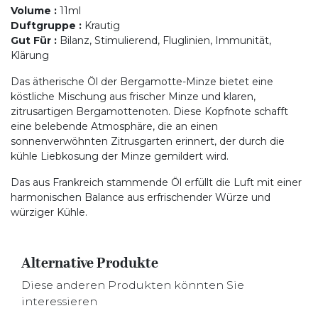
Volume
:
11ml
Duftgruppe
:
Krautig
Gut Für
:
Bilanz, Stimulierend, Fluglinien, Immunität,
Klärung
Das ätherische Öl der Bergamotte-Minze bietet eine
köstliche Mischung aus frischer Minze und klaren,
zitrusartigen Bergamottenoten. Diese Kopfnote schafft
eine belebende Atmosphäre, die an einen
sonnenverwöhnten Zitrusgarten erinnert, der durch die
kühle Liebkosung der Minze gemildert wird.
Das aus Frankreich stammende Öl erfüllt die Luft mit einer
harmonischen Balance aus erfrischender Würze und
würziger Kühle.
Alternative Produkte
Diese anderen Produkten könnten Sie
interessieren