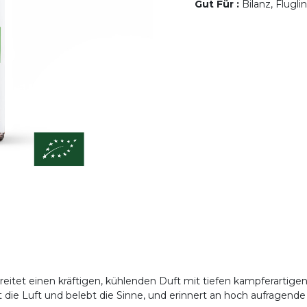
Gut Für
:
Bilanz, Flugli
breitet einen kräftigen, kühlenden Duft mit tiefen kampferartig
igt die Luft und belebt die Sinne, und erinnert an hoch aufrage