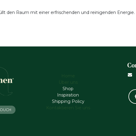
üllt den Raum mit einer erfrischenden und reinigenden Energie.
Co
Home
Über uns
Shop
Inspiration
Shipping Policy
Kontaktieren Sie uns
 TOUCH