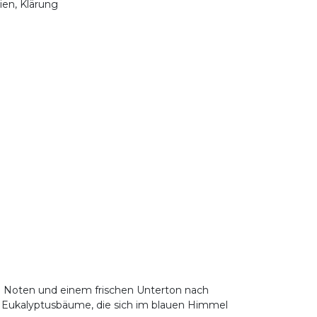
nien, Klärung
en Noten und einem frischen Unterton nach
nde Eukalyptusbäume, die sich im blauen Himmel