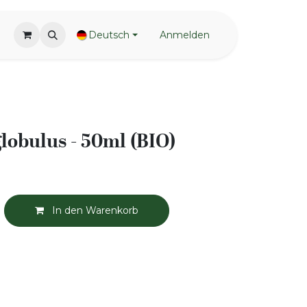
Deutsch
Anmelden
lobulus - 50ml (BIO)
In den Warenkorb