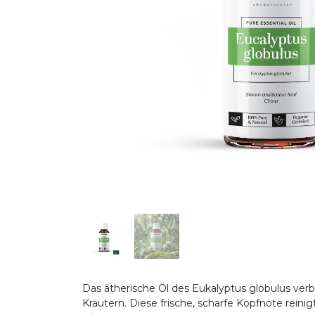
Das ätherische Öl des Eukalyptus globulus ver
Kräutern. Diese frische, scharfe Kopfnote rein