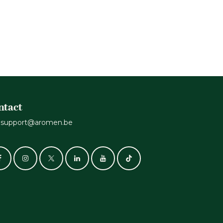
ntact
support@aromen.be