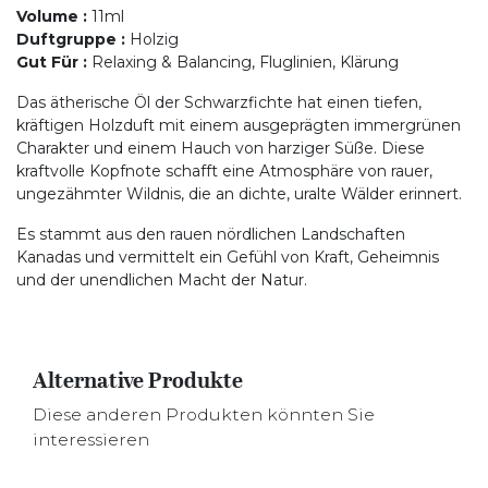
Volume
:
11ml
Duftgruppe
:
Holzig
Gut Für
:
Relaxing & Balancing, Fluglinien, Klärung
Das ätherische Öl der Schwarzfichte hat einen tiefen,
kräftigen Holzduft mit einem ausgeprägten immergrünen
Charakter und einem Hauch von harziger Süße. Diese
kraftvolle Kopfnote schafft eine Atmosphäre von rauer,
ungezähmter Wildnis, die an dichte, uralte Wälder erinnert.
Es stammt aus den rauen nördlichen Landschaften
Kanadas und vermittelt ein Gefühl von Kraft, Geheimnis
und der unendlichen Macht der Natur.
Alternative Produkte
Diese anderen Produkten könnten Sie
interessieren