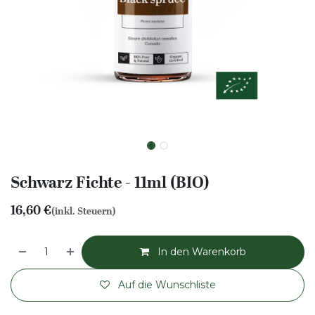
Schwarz Fichte - 11ml (BIO)
16,60
€
(inkl. Steuern)
In den Warenkorb
Auf die Wunschliste