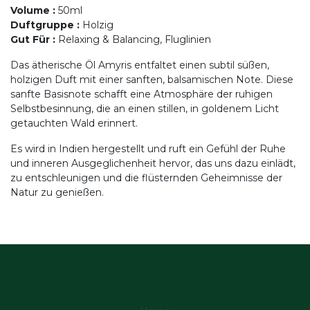
Volume
:
50ml
Duftgruppe
:
Holzig
Gut Für
:
Relaxing & Balancing, Fluglinien
Das ätherische Öl Amyris entfaltet einen subtil süßen,
holzigen Duft mit einer sanften, balsamischen Note. Diese
sanfte Basisnote schafft eine Atmosphäre der ruhigen
Selbstbesinnung, die an einen stillen, in goldenem Licht
getauchten Wald erinnert.
Es wird in Indien hergestellt und ruft ein Gefühl der Ruhe
und inneren Ausgeglichenheit hervor, das uns dazu einlädt,
zu entschleunigen und die flüsternden Geheimnisse der
Natur zu genießen.