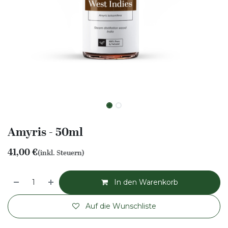
Amyris - 50ml
41,00
€
(inkl. Steuern)
In den Warenkorb
Auf die Wunschliste