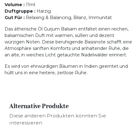
Volume
:
11ml
Duftgruppe
:
Harzig
Gut Für
:
Relaxing & Balancing, Bilanz, Immunität
Das ätherische Öl Gurjum Balsam entfaltet einen reichen,
balsamischen Duft mit warmen, süßen und dezent
würzigen Noten. Diese beruhigende Basisnote schafft eine
Atmosphäre sanften Komforts und anhaltender Ruhe, die
an alte, in weiches Licht getauchte Nadelwälder erinnert.
Es wird von ehrwürdigen Bäumen in Indien geerntet und
hüllt uns in eine heitere, zeitlose Ruhe.
Alternative Produkte
Diese anderen Produkten könnten Sie
interessieren