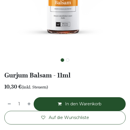
Gurjum Balsam - 11ml
10,30
€
(inkl. Steuern)
In den Warenkorb
Auf die Wunschliste