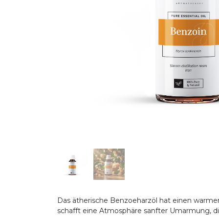
Das ätherische Benzoeharzöl hat einen warmen,
schafft eine Atmosphäre sanfter Umarmung, d