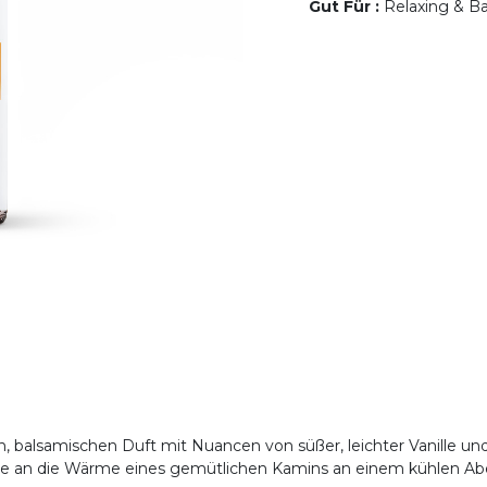
Gut Für
:
Relaxing & Bal
 balsamischen Duft mit Nuancen von süßer, leichter Vanille un
ie an die Wärme eines gemütlichen Kamins an einem kühlen Ab