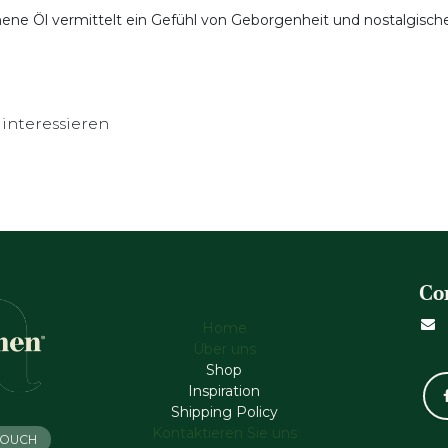
ne Öl vermittelt ein Gefühl von Geborgenheit und nostalgische
interessieren
Co
Home
Über uns
Shop
Inspiration
Shipping Policy
Kontaktieren Sie uns
 TOUCH