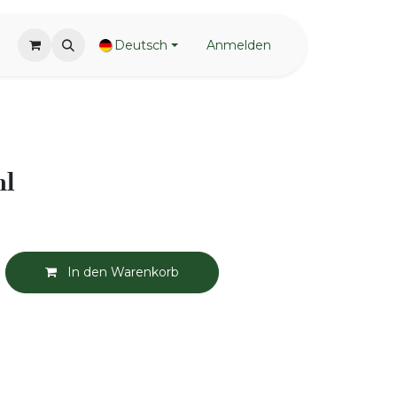
Deutsch
Anmelden
ml
In den Warenkorb