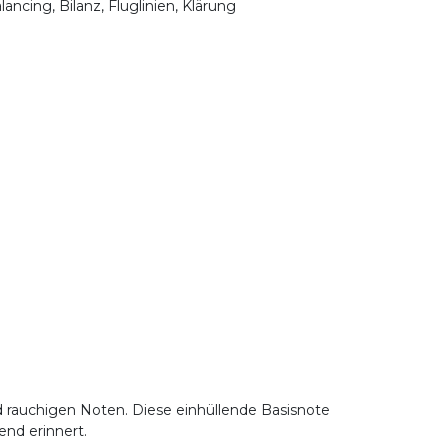
ancing, Bilanz, Fluglinien, Klärung
d rauchigen Noten. Diese einhüllende Basisnote
end erinnert.