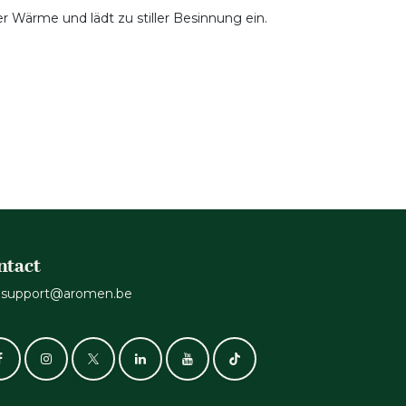
r Wärme und lädt zu stiller Besinnung ein.
ntact
support@aromen.be