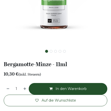
Bergamotte-Minze - 11ml
10,30
€
(inkl. Steuern)
In den Warenkorb
Auf die Wunschliste