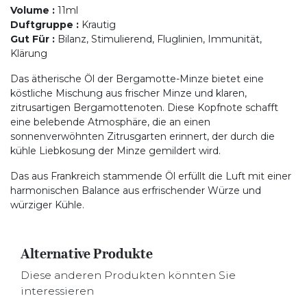
Volume
:
11ml
Duftgruppe
:
Krautig
Gut Für
:
Bilanz, Stimulierend, Fluglinien, Immunität,
Klärung
Das ätherische Öl der Bergamotte-Minze bietet eine
köstliche Mischung aus frischer Minze und klaren,
zitrusartigen Bergamottenoten. Diese Kopfnote schafft
eine belebende Atmosphäre, die an einen
sonnenverwöhnten Zitrusgarten erinnert, der durch die
kühle Liebkosung der Minze gemildert wird.
Das aus Frankreich stammende Öl erfüllt die Luft mit einer
harmonischen Balance aus erfrischender Würze und
würziger Kühle.
Alternative Produkte
Diese anderen Produkten könnten Sie
interessieren