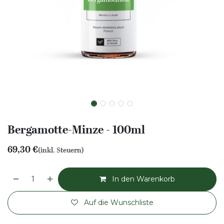
Bergamotte-Minze - 100ml
69,30
€
(inkl. Steuern)
In den Warenkorb
Auf die Wunschliste