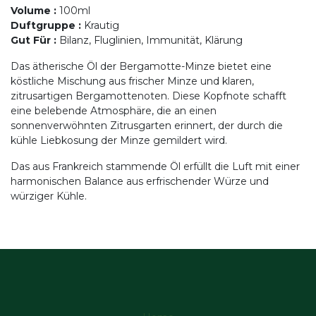
Volume
:
100ml
Duftgruppe
:
Krautig
Gut Für
:
Bilanz, Fluglinien, Immunität, Klärung
Das ätherische Öl der Bergamotte-Minze bietet eine
köstliche Mischung aus frischer Minze und klaren,
zitrusartigen Bergamottenoten. Diese Kopfnote schafft
eine belebende Atmosphäre, die an einen
sonnenverwöhnten Zitrusgarten erinnert, der durch die
kühle Liebkosung der Minze gemildert wird.
Das aus Frankreich stammende Öl erfüllt die Luft mit einer
harmonischen Balance aus erfrischender Würze und
würziger Kühle.