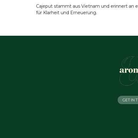
Cajeput stammt aus Vietnam und erinnert an ei
für Klarheit und Erneuerung.
GET IN