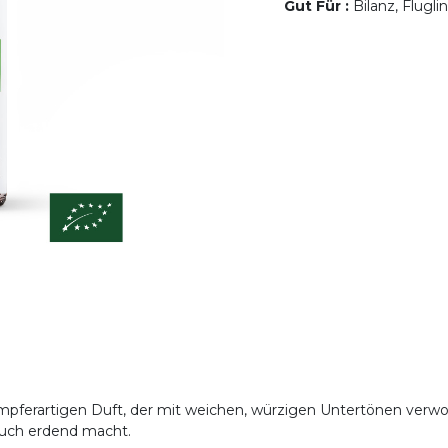
Gut Für
:
Bilanz, Flugli
ampferartigen Duft, der mit weichen, würzigen Untertönen verwobe
 auch erdend macht.