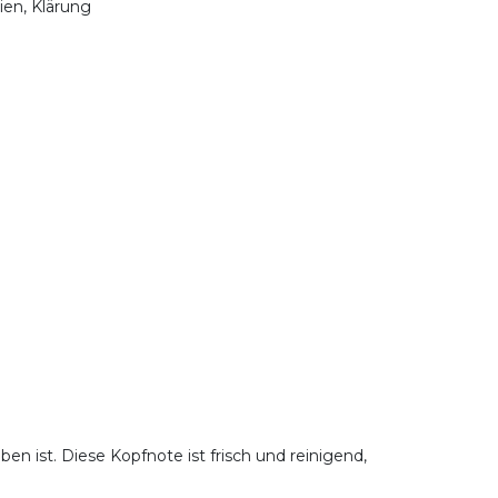
nien, Klärung
n ist. Diese Kopfnote ist frisch und reinigend,