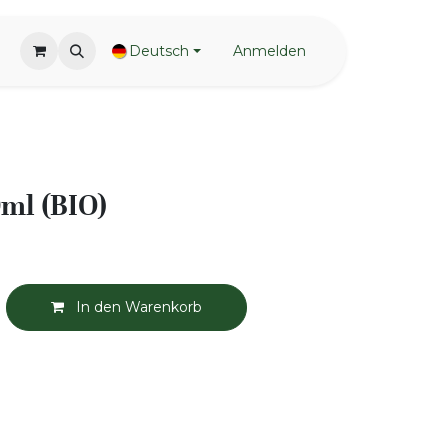
Deutsch
Anmelden
0ml (BIO)
In den Warenkorb