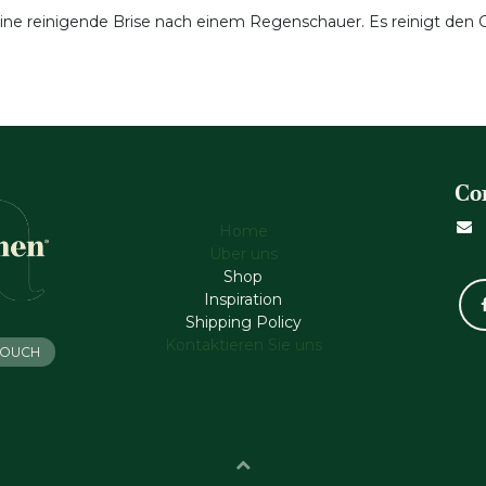
ne reinigende Brise nach einem Regenschauer. Es reinigt den Ge
Co
Home
Über uns
Shop
Inspiration
Shipping Policy
Kontaktieren Sie uns
 TOUCH