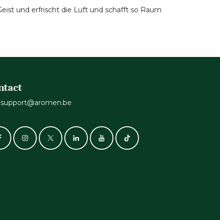
ist und erfrischt die Luft und schafft so Raum
ntact
support@aromen.be