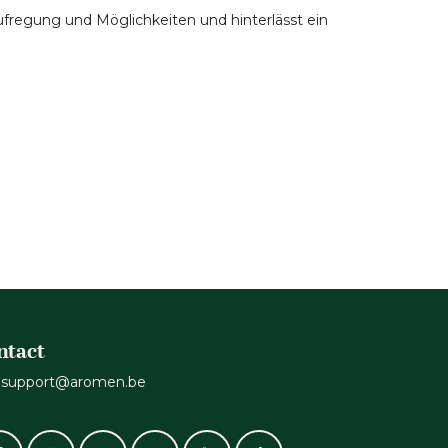
Aufregung und Möglichkeiten und hinterlässt ein
ntact
support@aromen.be