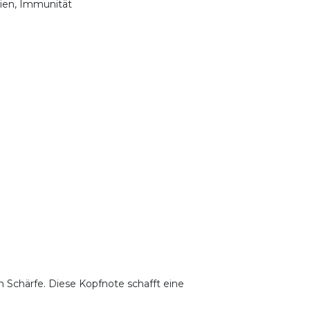
inien, Immunität
n Schärfe. Diese Kopfnote schafft eine