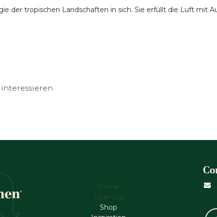
 der tropischen Landschaften in sich. Sie erfüllt die Luft mit 
interessieren
Co
Home
Über uns
Shop