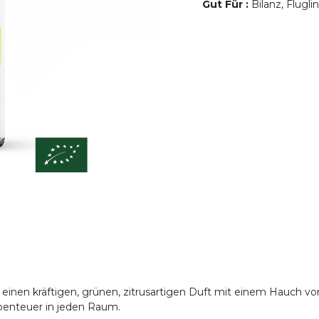
Gut Für
:
Bilanz, Flugl
einen kräftigen, grünen, zitrusartigen Duft mit einem Hauch vo
Abenteuer in jeden Raum.