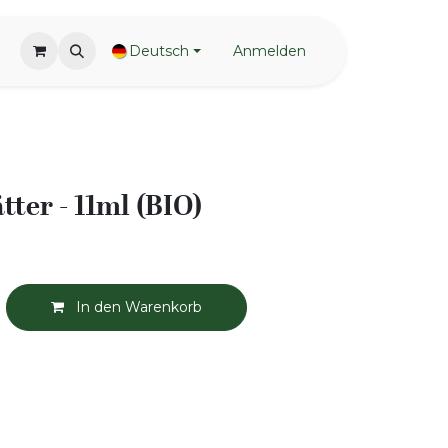
Deutsch
Anmelden
tter - 11ml (BIO)
In den Warenkorb