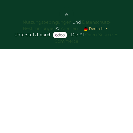
Nutzungsbedingungen
und
Datenschutz-
Bestimmungen
©
Aromen
Deutsch
Unterstützt durch
- Die #1
Open-Source-E-
Commerce