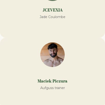
JCEVEXIA
Jade Coulombe
Maciek Piczura
Aufguss trainer