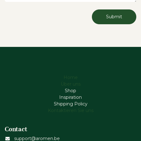
Submit
Home
Über uns
Shop
Inspiration
Shipping Policy
Kontaktieren Sie uns
Contact
support@aromen.be