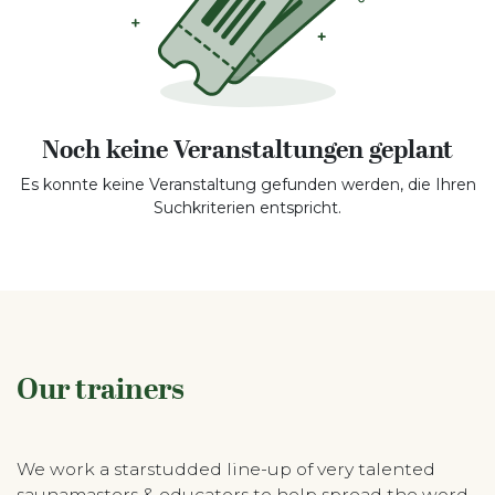
Noch keine Veranstaltungen geplant
Es konnte keine Veranstaltung gefunden werden, die Ihren
Suchkriterien entspricht.
Our trainers
We work a starstudded line-up of very talented
saunamasters & educators to help spread the word