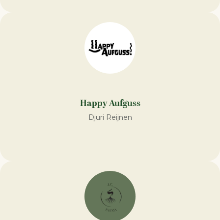
Happy Aufguss
Djuri Reijnen