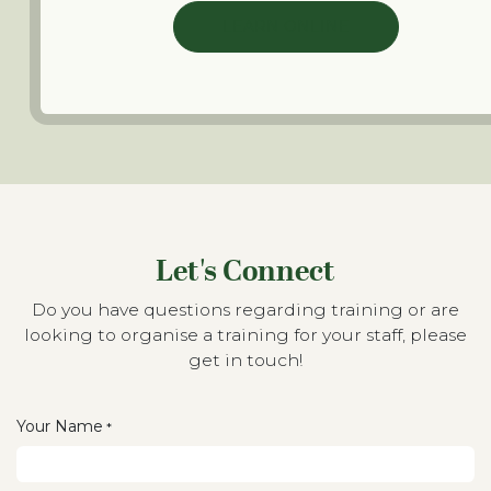
LEARN ONLINE
Let's Connect
Do you have questions regarding training or are
looking to organise a training for your staff, please
get in touch!
Your Name
*