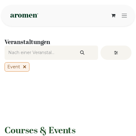
Zum Inhalt springen
Veranstaltungen
Event
​Courses & Events