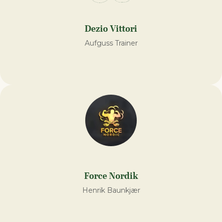
Dezio Vittori
Aufguss Trainer
Force Nordik
Henrik Baunkjær