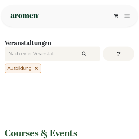
Zum Inhalt springen
Veranstaltungen
Ausbildung
​Courses & Events