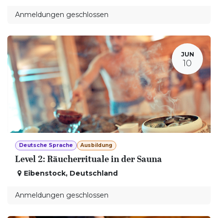
Anmeldungen geschlossen
JUN
10
Deutsche Sprache
Ausbildung
Level 2: Räucherrituale in der Sauna
Eibenstock
,
Deutschland
Anmeldungen geschlossen