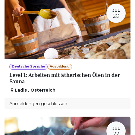
JUL
20
Deutsche Sprache
Ausbildung
Level 1: Arbeiten mit ätherischen Ölen in der
Sauna
Ladis
,
Österreich
Anmeldungen geschlossen
JUL
22