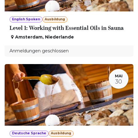
English Spoken
Ausbildung
Level 1: Working with Essential Oils in Sauna
Amsterdam
,
Niederlande
Anmeldungen geschlossen
MAI
30
Deutsche Sprache
Ausbildung