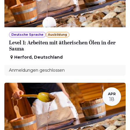
Deutsche Sprache
Ausbildung
Level 1: Arbeiten mit ätherischen Ölen in der
Sauna
Herford
,
Deutschland
Anmeldungen geschlossen
APR
18