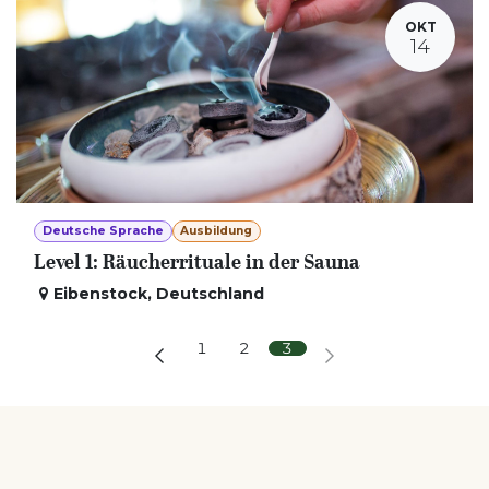
OKT
14
Deutsche Sprache
Ausbildung
Level 1: Räucherrituale in der Sauna
Eibenstock
,
Deutschland
1
2
3