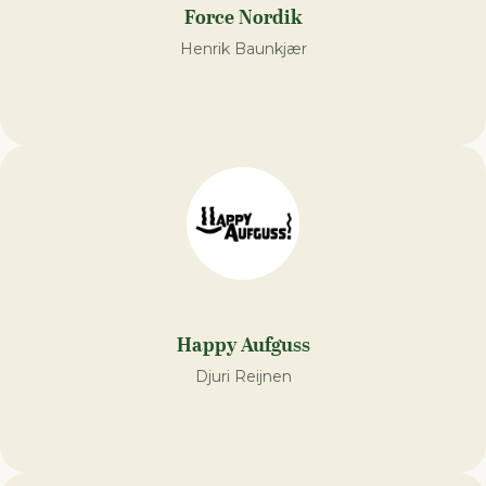
Force Nordik
Henrik Baunkjær
Happy Aufguss
Djuri Reijnen