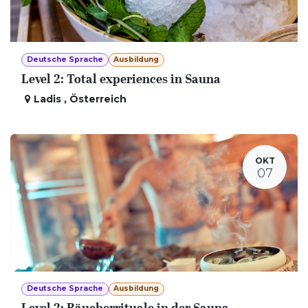
Deutsche Sprache
Ausbildung
Level 2: Total experiences in Sauna
Ladis
,
Österreich
OKT
07
Deutsche Sprache
Ausbildung