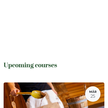
Upcoming courses
MÄR
25