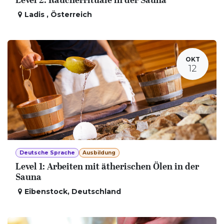
Level 2: Räucherrituale in der Sauna
Ladis
,
Österreich
OKT
12
Deutsche Sprache
Ausbildung
Level 1: Arbeiten mit ätherischen Ölen in der
Sauna
Eibenstock
,
Deutschland