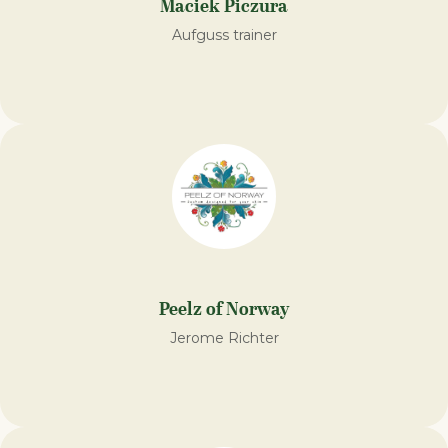
Maciek Piczura
Aufguss trainer
Peelz of Norway
Jerome Richter