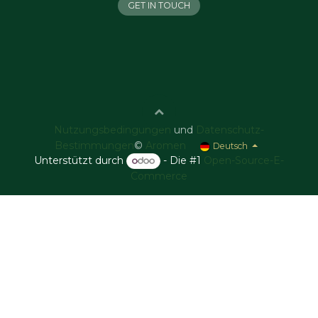
GET IN TOUCH
Nutzungsbedingungen
und
Datenschutz-
Bestimmungen
©
Aromen
Deutsch
Unterstützt durch
- Die #1
Open-Source-E-
Commerce