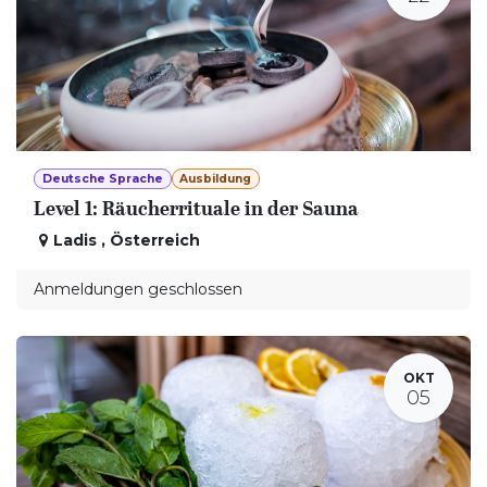
Deutsche Sprache
Ausbildung
Level 1: Räucherrituale in der Sauna
Ladis
,
Österreich
Anmeldungen geschlossen
OKT
05